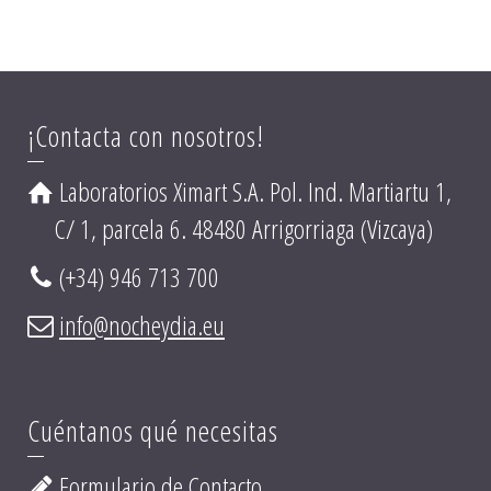
¡Contacta con nosotros!
Laboratorios Ximart S.A. Pol. Ind. Martiartu 1,
C/ 1, parcela 6. 48480 Arrigorriaga (Vizcaya)
(+34) 946 713 700
info@nocheydia.eu
Cuéntanos qué necesitas
Formulario de Contacto