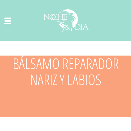
BÁLSAMO REPARADOR
NARIZ Y LABIOS